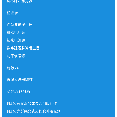
皮秒脉冲激光器
精密源
任意波形发生器
精密电压源
精密电流源
数字延迟脉冲发生器
功率信号源
滤波器
低温滤波器MFT
荧光寿命分析
FLIM 荧光寿命成像入门级套件
FLIM 光纤耦合式皮秒脉冲激光器