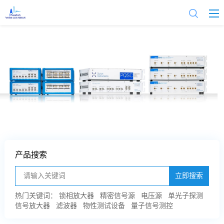
产品搜索
立即搜索
热门关键词：
锁相放大器
精密信号源
电压源
单光子探测
信号放大器
滤波器
物性测试设备
量子信号测控