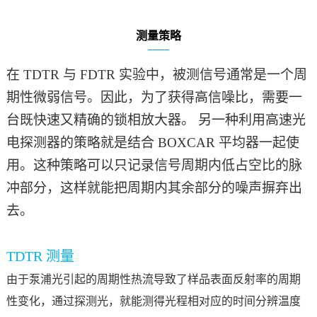
测量策略
在
TDTR 与 FDTR 实验中，被测信号通常是一个周
期性微弱信号。因此，为了获得高信噪比，需要一
台既快速又精确的锁相放大器。 另一种利用高速光
电探测器的策略就是结合 BOXCAR 平均器一起使
用。这种策略可以只记录信号周期内低占空比的脉
冲部分，这样就能把周期内其余部分的噪声摒弃出
去。
TDTR 测量
由于泵浦光引起的周期性热流导致了样品表面反射率的周期
性变化，通过探测光，就能测得光程相对应的时间分辨温度