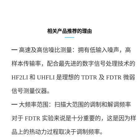
相关产品推荐的理由
━
高速及高信噪比测量：拥有低输入噪声，高
样本传输率，配合最先进的数字信号处理技术的
HF2LI 和 UHFLI 是理想的 TDTR 及 FDTR 微弱
信号测量仪器。
━
大频率范围：扫描大范围的调制和解调频率
对于
FDTR 实验来说是十分重要的，这是因为样
品上的热动力过程取决于调制频率。