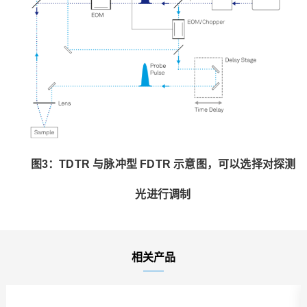
图3：TDTR 与脉冲型 FDTR 示意图，可以选择对探测
光进行调制
相关产品