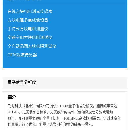
在线方块电阻测试传感器
方块电阻多点成像设备
手持式方块电阻测量仪
实验室用方块电阻测试仪
全自动晶圆方块电阻测试仪
OEM涡流传感器
量子信号分析仪
简介
飞时科技（北京）有限公司提供SHFQA量子信号分析仪，运行频率高达
8.5GHz，无需混频器校准，无需额外的硬件（例如微波信号源或混频
器），即可测量多达64个量子比特，1GHz的无杂散探测带宽，针对速度和
保真度进行了优化，多量子态鉴别和便捷的结果可视化。