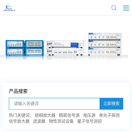
产品搜索
立即搜索
热门关键词：
锁相放大器
精密信号源
电压源
单光子探测
信号放大器
滤波器
物性测试设备
量子信号测控