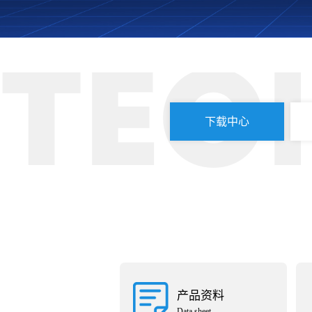
TEC
下载中心
产品资料
Data sheet