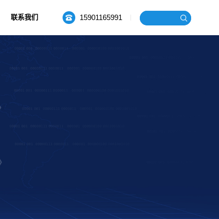
15901165991
联系我们