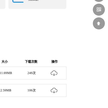
159011659
大小
下载次数
操作
11.69MB
249次
22.59MB
106次