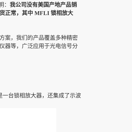
明
：
我
公司没有美国产地产品销
货正常，其中
MFLI 锁相放大
方案，我们的产品覆盖多种精密
仪器等，广泛应用于光电信号分
。不仅仅是一台锁相放大器，还集成了示波