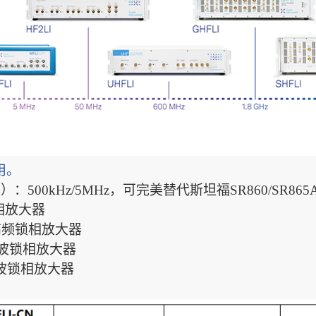
用。
本）：500kHz/5MHz，可完美替代斯坦福SR860/SR865
锁相放大器
道高频锁相放大器
道微波锁相放大器
道微波锁相放大器