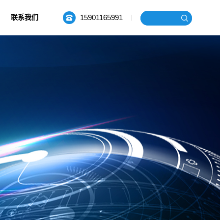
15901165991
联系我们