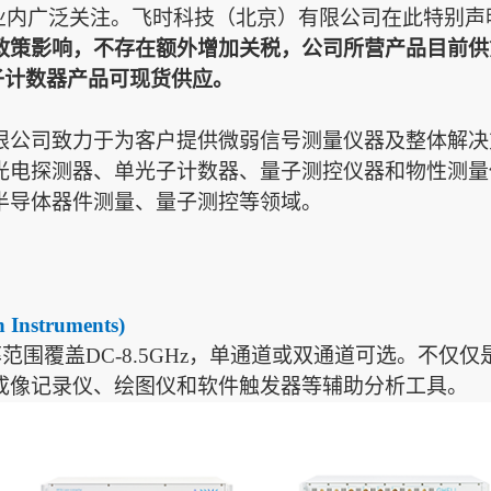
业内
广泛关注。飞时科技
（
北京
）
有限公司在此特别
声
政策影响
，
不存在额外增加关税，公司所营产品目前供
单光子计数器产品可现货供应。
限公司致力于为客户提供微弱信号测量仪器及整体解决
光电探测器、单光子计数器、量子测控仪器和物性测量
半导体器件测量、量子测控等领域。
struments)
锁相放大器频率范围覆盖DC-8.5GHz，单通道或双通道可选
成像记录仪、绘图仪和软件触发器等辅助分析工具。