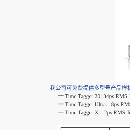
我
公司可免费提供多型号产品样
━
Time Tagger 20: 34ps 
━
Time Tagger Ultra：8p
━
Time Tagger X：2ps R