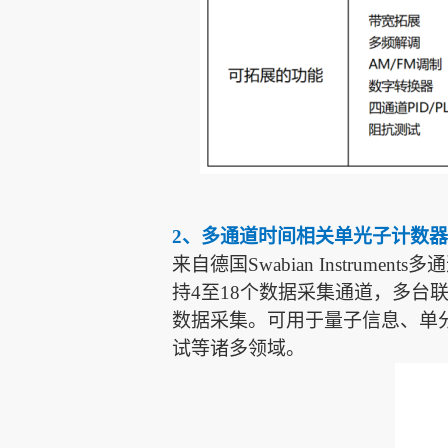
2、多通道时间相关单光子计数器(TDC/T
来自
德国
Swabian Instruments
多通
持
4至18个数据采集通道，多台
数据采集。
可用于量子信息、单
试等诸多领域。