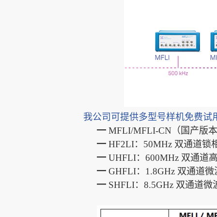
我公司可提供多型号样机免费试
━
MFLI/MFLI-CN（国产版
━
HF2LI：50MHz 双通道
━
UHFLI：600MHz 双通
━
GHFLI：1.8GHz 双通
━
SHFLI：8.5GHz 双通