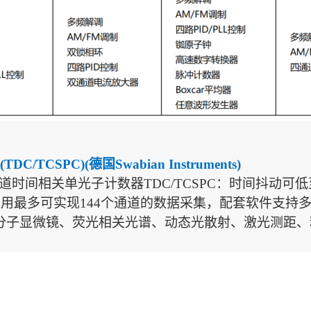
CSPC)(德国Swabian Instruments)
道时间相关单光子计数器
TDC/TCSPC
：
时间抖动可低
联用最多可实现144个通道的数据采集，配套软件支持
分子显微镜、荧光相关光谱、动态光散射、激光测距、