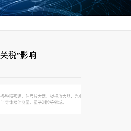
关税”影响
盖多种精密源、信号放大器、锁相放大器、光电探测
、半导体器件测量、量子测控等领域。