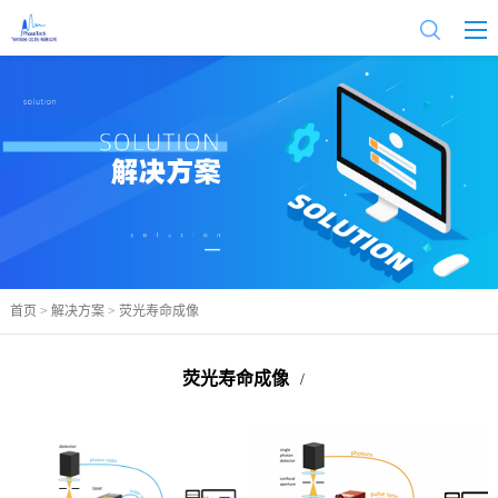
首页
>
解决方案
> 荧光寿命成像
荧光寿命成像
/