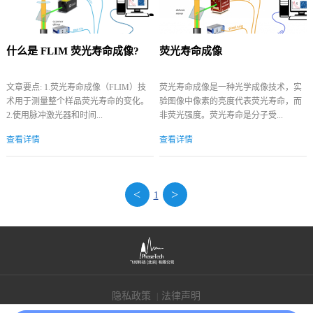
什么是 FLIM 荧光寿命成像?
荧光寿命成像
文章要点: 1.荧光寿命成像（FLIM）技
荧光寿命成像是一种光学成像技术，实
术用于测量整个样品荧光寿命的变化。
验图像中像素的亮度代表荧光寿命，而
2.使用脉冲激光器和时间...
非荧光强度。荧光寿命是分子受...
查看详情
查看详情
<
>
1
隐私政策
法律声明
|