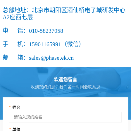
总部地址：北京市朝阳区酒仙桥电子城研发中心
A2座西七层
电 话：010-58237058
手 机：15901165991（微信）
邮 箱：sales@phasetek.cn
欢迎您留言
收到您的消息，我们第一时间会联系您
*
姓名
*
单位