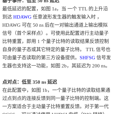
基于事件：低至
50 ns 延迟
最低延迟的配置，如图
1a，当 一个 TTL 的上升沿
到达
HDAWG
任意波形发生器的触发输入时 ，
HDAWG 可在 50 ns 后在一对输出通道上输出模拟
信号（首个采样点）。可使用此配置进行主动量子
比特重置，即用 1 个量子比特的读取结果反馈控制
自身的量子态或其它特定的量子比特。 TTL 信号也
可由量子态读取的第三方设备提供。
SHFSG
信号发
生器也支持这一功能，如图 2b，其延迟为 200 ns。
点对点：低至
350 ns 延迟
在此配置中，如图
1b，一个量子比特的读取结果通
过点到点的连接反馈到同一量子比特的控制端。这
一方案适合于主动量子比特重置反馈。对于第一代