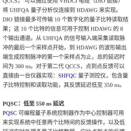
QCCS， 可以通过使用 VHDCI 电缆（DIO 链接）
将
UHFQA 量
子分析仪连接到 HDAWG 来实现。
DIO 链接最多可传输 10 个数字化的量子比特读取结
果；这 10 个比特的信息可用于控制 HDAWG 的 8
个输出通道。从 UHFQA 的信号输入端采集读取脉
冲的最后一个采样点开始，到 HDAWG 的波形输出
端生成控制脉冲的第一个采样点为止，总的延迟时
间为 380 ns。对于第二代 QCCS，点到点反馈可以
直接由一台仪器实现：
SHFQC
量子测控仪，包含量
子比特控制和读取功能，其反馈延迟低至 350 ns。
PQSC：低至 550 ns 延迟
PQSC
可编程量子系统控制器作为中心控制器可用
来实现系统中任意两个比特间的反馈操作，以及低