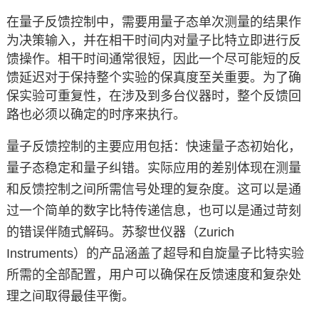
在量子反馈控制中，需要用量子态单次测量的结果作
为决策输入，并在相干时间内对量子比特立即进行反
馈操作。
相干时间通常很短，因此一个尽可能短的反
馈延迟对于保持整个实验的保真度至关重要。
为了确
保实验可重复性，在
涉及到多台仪器时，整个反馈回
路也必须以确定的时序来执行
。
量子反馈控制的主要应用包括：快速量子态初始化，
量子态稳定和量子纠错。实际应用的差别体现在测量
和反馈控制之间所需信号处理的复杂度。这可以是通
过一个简单的数字比特传递信息，也可以是通过苛刻
的错误伴随式解码。苏黎世仪器（Zurich
Instruments）的产品涵盖了超导和自旋量子比特实验
所需的全部配置，用户可以确保在反馈速度和复杂处
理之间取得最佳平衡。