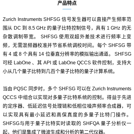
产品特点
Zurich Instruments SHFSG
信号发生器可以直接产生频率范
围从 DC 到 8.5 GHz 的量子比特控制信号，具有 1 GHz 的无
杂散调制带宽。 SHFSG 使用双超外差技术进行频率上变
频，无需混频器校准并节省系统调校时间。每个 SHFSG 带
有 4 或 8 个具有 14 位垂直分辨率的模拟输出通道。 SHFSG
可经 LabOne 、其 API 或 LabOne QCCS 软件控制，支持大
小从几个量子比特到几百个量子比特的量子计算系统。
当由 PQSC 同步时，多个 SHFSG 可以在 Zurich Instruments
QCCS 中组合以实现对多量子比特系统的控制。得益于先进
的定序器、低延迟信号处理链和低相位噪声频率合成器，可
以实现具有最小延迟和高保真度的多量子比特门操作。
SHFSG与用于量子比特实时读取的 SHFQA 量子分析仪一
起，他们是集成了微波生成和分析的第二代仪器。