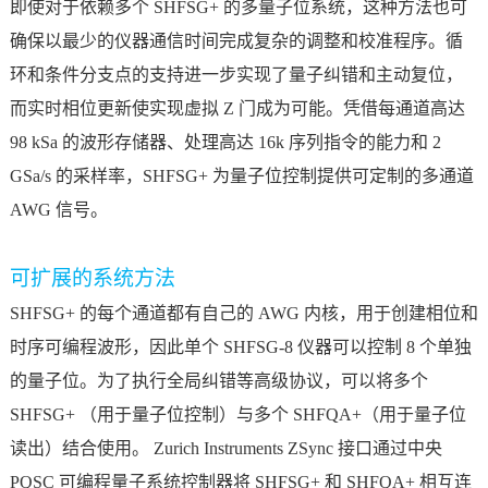
即使对于依赖多个 SHFSG+ 的多量子位系统，这种方法也可
确保以最少的仪器通信时间完成复杂的调整和校准程序。循
环和条件分支点的支持进一步实现了量子纠错和主动复位，
而实时相位更新使实现虚拟 Z 门成为可能。凭借每通道高达
98 kSa 的波形存储器、处理高达 16k 序列指令的能力和 2
GSa/s 的采样率，SHFSG+ 为量子位控制提供可定制的多通道
AWG 信号。
可扩展的系统方法
SHFSG+ 的每个通道都有自己的 AWG 内核，用于创建相位和
时序可编程波形，因此单个 SHFSG-8 仪器可以控制 8 个单独
的量子位。为了执行全局纠错等高级协议，可以将多个
SHFSG+ （用于量子位控制）与多个 SHFQA+（用于量子位
读出）结合使用。 Zurich Instruments ZSync 接口通过中央
PQSC 可编程量子系统控制器将 SHFSG+ 和 SHFQA+ 相互连