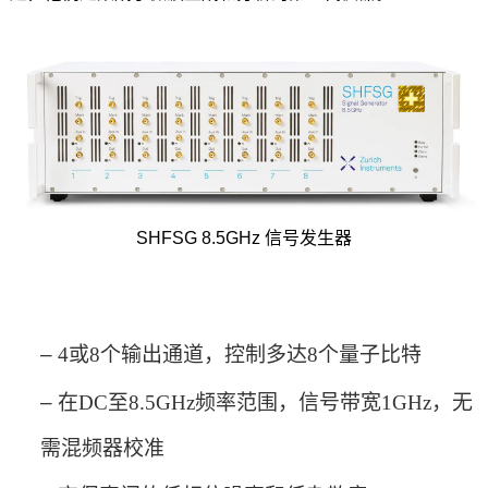
SHFSG 8.5GHz
信号发生器
‒
4或8个输出通道，控制多达8个量子比特
‒
在
DC至8.5GHz频率范围，信号带宽1GHz，无
需混频器校准