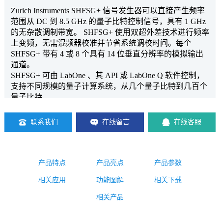
Zurich Instruments SHFSG+ 信号发生器可以直接产生频率
范围从 DC 到 8.5 GHz 的量子比特控制信号，具有 1 GHz
的无杂散调制带宽。 SHFSG+ 使用双超外差技术进行频率
上变频，无需混频器校准并节省系统调校时间。每个
SHFSG+ 带有 4 或 8 个具有 14 位垂直分辨率的模拟输出
通
道。
SHFSG+ 可由 LabOne 、其 API 或 LabOne Q 软件控制，
支持不同规模的量子计算系统，从几个量子比特到几百个
量子比特。
联系我们
在线留言
在线客服
产品特点
产品亮点
产品参数
相关应用
功能图解
相关下载
相关产品