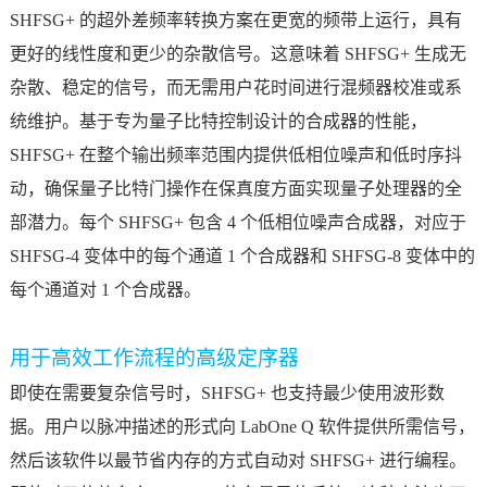
SHFSG+ 的超外差频率转换方案在更宽的频带上运行，具有
更好的线性度和更少的杂散信号。这意味着 SHFSG+ 生成无
杂散、稳定的信号，而无需用户花时间进行混频器校准或系
统维护。基于专为量子比特控制设计的合成器的性能，
SHFSG+ 在整个输出频率范围内提供低相位噪声和低时序抖
动，确保量子比特门操作在保真度方面实现量子处理器的全
部潜力。每个 SHFSG+ 包含 4 个低相位噪声合成器，对应于
SHFSG-4 变体中的每个通道 1 个合成器和 SHFSG-8 变体中的
每个通道对 1 个合成器。
用于高效工作流程的高级定序器
即使在需要复杂信号时，SHFSG+ 也支持最少使用波形数
据。用户以脉冲描述的形式向 LabOne Q 软件提供所需信号，
然后该软件以最节省内存的方式自动对 SHFSG+ 进行编程。