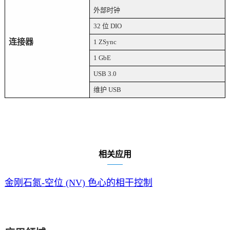
外部时钟
32 位 DIO
连接器
1 ZSync
1 GbE
USB 3.0
维护
USB
相关应用
金刚石氮-空位 (NV) 色心的相干控制