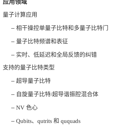
应用领域
量子计算应用
‒
相干操控单量子比特和多量子比特门
‒
量子比特频谱和表征
‒
实时、低延迟和全局反馈的纠错
支持的量子比特类型
‒
超导量子比特
‒
自旋量子比特
/超导谐振腔混合体
‒
NV 色心
‒
Qubits、qutrits 和 ququads