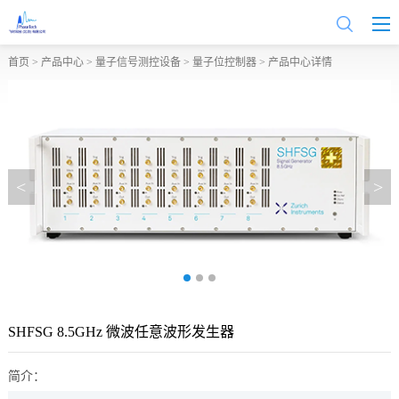
首页
>
产品中心
>
量子信号测控设备
>
量子位控制器
> 产品中心详情
<
>
SHFSG 8.5GHz 微波任意波形发生器
简介：