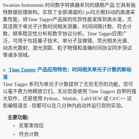
Swabian Instruments 时间数字转换器系列的旗舰产品,它具有独
特数据处理架构，实现了全部通道的2 ps均方根抖动的高速采
集性能，将Time Tagger产品族的优异性能发挥到高水准，尤
其适用于单光子计数时间相关测量、时间间隔计数、符合计
数、频率稳定性分析和数字协议分析。Time Tagger应用广
泛，可用于包括量子技术、单分子显微镜、荧光相关光谱、
动态光散射、激光测距、粒子物理和准确时间协议同步测试
等诸多领域。
u
Time Tagger
产品应用特色：时间相关单光子计数的新标
准
Time Tagger 系列为单光子计数提供了无穷无尽的功能，您可
以毫不费力地释放它们。无论您是使用 Time Taggers 自带的强
大软件，还是使用 Python、Matlab、LabVIEW 或 C#/C++ 这
些编程语言 - 您都可以在几分钟内启动并运行您的实验。
主要功能:
»
反聚束效应
»
符合计数