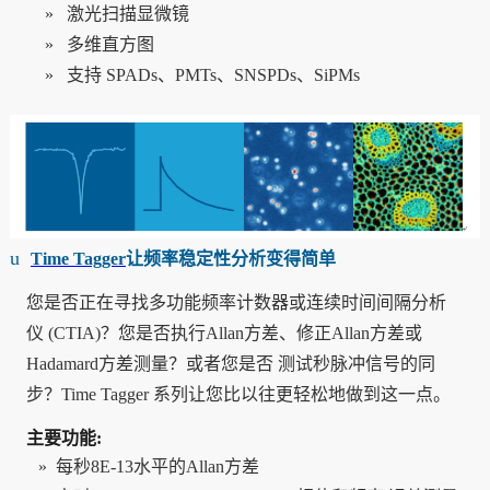
»
激光扫描显微镜
»
多维直方图
»
支持 SPADs、PMTs、SNSPDs、SiPMs
u
Time Tagger
让频率稳定性分析变得简单
您是否正在寻找多功能频率计数器或连续时间间隔分析
仪 (CTIA)？您是否执行Allan方差、修正Allan方差或
Hadamard方差测量？或者您是否 测试秒脉冲信号的同
步？Time Tagger 系列让您比以往更轻松地做到这一点。
主要功能:
»
每秒8E-13水平的Allan方差