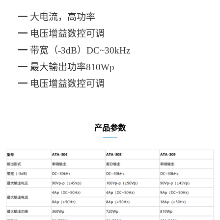
━
大电流，高功率
━
电压增益数控可调
━
带宽（
-3dB）DC~30kHz
━
最大输出功率
810Wp
━
电压增益数控可调
产品参数